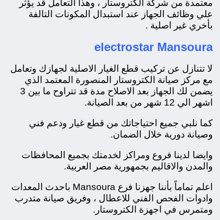
معتمدة من شركة الكتروستار ، وهذا التعامل قد يؤثر
علي وظائف الجهاز عند استبدال المكونات التالفة
بأخري غير اصلية .
electrostar Mansoura
لا تتنازل عن تركيب قطع الغيار الاصلية لجهازك وتعامل
مع مركز صيانة الكتروستار المنصورة المعتمد الذي
يضمن لك الجهاز بعد الاصلاح مدة قد تتراوح ما بين 3
اشهر الي 12 شهر من بعد الصيانة.
كما نلبي جميع احتياجاتك من قطع غيار ودعم فني
وصيانة دورية خلال الضمان.
وايضا لدينا فروع ومراكز لخدمتك بجميع المحافظات
والمدن والاقاليم بجمهورية مصر العربية.
اعلم تماماً بأننا جهزنا فرع Mansoura باحدث المعدات
وادوات الفحص الفني للاعطال ، وفريق صيانة متدرب
ومتمرس في اجهزة الكتروستار.