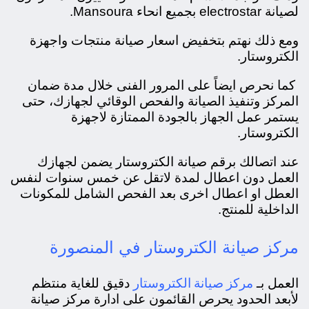
لصيانة electrostar بجميع انحاء Mansoura.
ومع ذلك نهتم بتخفيض اسعار صيانة منتجات واجهزة
الكتروستار.
كما نحرص ايضاً على المرور الفنى خلال مدة ضمان
المركز وتنفيذ الصيانة والفحص الوقائي لجهازك، حتى
يستمر عمل الجهاز بالجودة الممتازة لاجهزة
الكتروستار.
عند اتصالك برقم صيانة الكتروستار يضمن لجهازك
العمل دون اعطال لمدة لاتقل عن خمس سنوات لنفس
العطل او اعطال اخرى بعد الفحص الشامل للمكونات
الداخلية للمنتج.
مركز صيانة الكتروستار في المنصورة
مركز صيانة الكتروستار
العمل بـ
دقيق للغاية منتظم
لأبعد الحدود يحرص القائمون على ادارة مركز صيانة