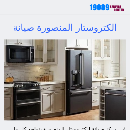
الكتروستار المنصورة صيانة
في مركز صيانة الكتروستار المنصورة يتواجد كل ما