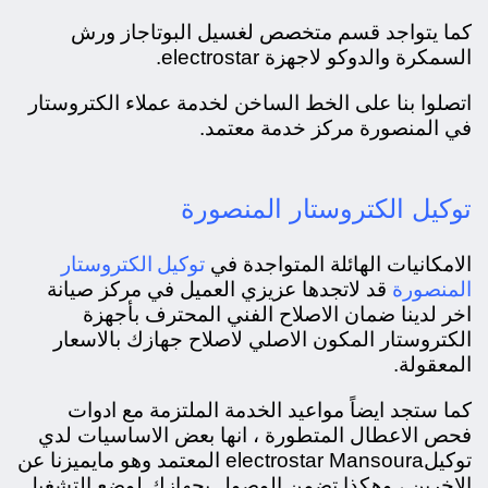
كما يتواجد قسم متخصص لغسيل البوتاجاز ورش
السمكرة والدوكو لاجهزة electrostar.
اتصلوا بنا على الخط الساخن لخدمة عملاء الكتروستار
في المنصورة مركز خدمة معتمد.
توكيل الكتروستار المنصورة
توكيل الكتروستار
الامكانيات الهائلة المتواجدة في
المنصورة
قد لاتجدها عزيزي العميل في مركز صيانة
اخر لدينا ضمان الاصلاح الفني المحترف بأجهزة
الكتروستار المكون الاصلي لاصلاح جهازك بالاسعار
المعقولة.
كما ستجد ايضاً مواعيد الخدمة الملتزمة مع ادوات
فحص الاعطال المتطورة ، انها بعض الاساسيات لدي
توكيلelectrostar Mansoura المعتمد وهو مايميزنا عن
الاخرين ، وهكذا تضمن الوصول بجهازك لوضع التشغيل